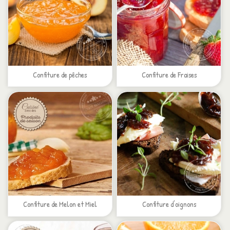
Confiture de pêches
Confiture de Fraises
Confiture de Melon et Miel
Confiture d'oignons