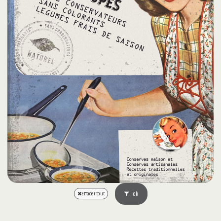
ok
Effacer tout