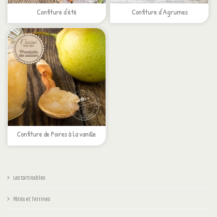
Confiture d'été
Confiture d'Agrumes
Confiture de Poires à la vanille
Les tartinables
Pâtés et Terrines