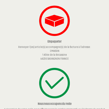
Empaqueter
Renvoyer l(es) article(s) accompagné(s) de la facture à l’adresse :
CMAISON
1 Allée de la Bécassine
64230 SAUVAGNON FRANCE
Nous nous occupons du reste