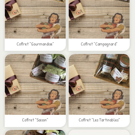
Coffret "Gourmandise"
Coffret "Campagnard"
Coffret "Saison"
Coffret "Les Tartinables"