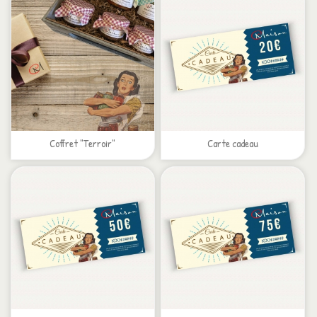
Coffret "Terroir"
Carte cadeau