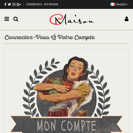
CONSERVERIE - FAIT MAISON
Français
Connectez-Vous À Votre Compte