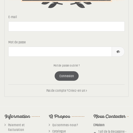
E-mail
Mot de passe
Mot de passe oublié ?
Connexion
Pas de compte ? Créez-en un
Information
A Propos
Nous Contacter
Paiement et
Qui sommes-nous ?
CMaison
Facturation
Catalogue
1 all de la Bécassine -