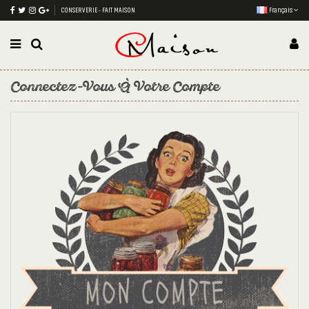
CONSERVERIE - FAIT MAISON
Français
Connectez-Vous À Votre Compte