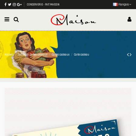
CONSERVERIE - FAIT MAISON
Français
Accueil
Coffrets & Cartes cadeaux
Cartes cadeaux
Carte cadeau