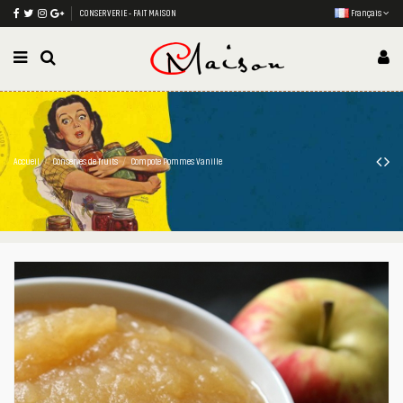
CONSERVERIE - FAIT MAISON
Français
Accueil
Conserves de fruits
Compote Pommes Vanille