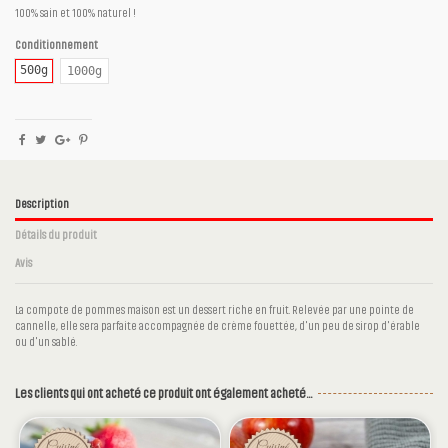
100% sain et 100% naturel !
Conditionnement
500g
1000g
Description
Détails du produit
Avis
La compote de pommes maison est un dessert riche en fruit. Relevée par une pointe de
cannelle, elle sera parfaite accompagnée de crème fouettée, d'un peu de sirop d'érable
ou d'un sablé.
Aucun avis
Ingrédients
Pommes, Sucre roux, Sucre vanillé
Les clients qui ont acheté ce produit ont également acheté...
Référence
cm70g500