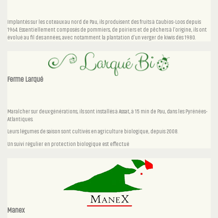
Implantés sur les coteaux au nord de Pau, ils produisent des fruits à Caubios-Loos depuis
1964. Essentiellement composés de pommiers, de poiriers et de pêchers à l’origine, ils ont
évolué au fil des années, avec notamment la plantation d’un verger de kiwis dès 1980.
Ferme Larqué
Maraîcher sur deux générations, ils sont installés à Assat, à 15 min de Pau, dans les Pyrénées-
Atlantiques.
Leurs légumes de saison sont cultivés en agriculture biologique, depuis 2008.
Un suivi régulier en protection biologique est effectué
Manex