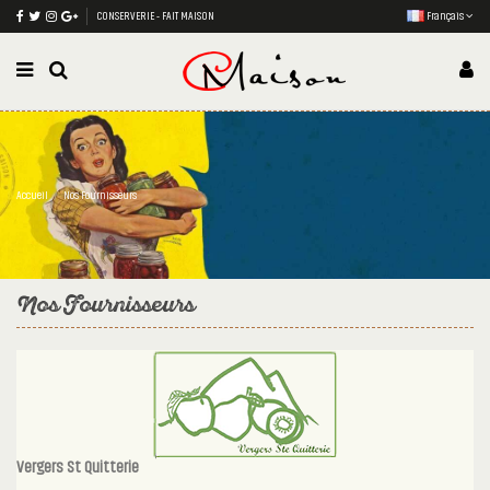
CONSERVERIE - FAIT MAISON
Français
Accueil
Nos Fournisseurs
Nos Fournisseurs
Vergers St Quitterie