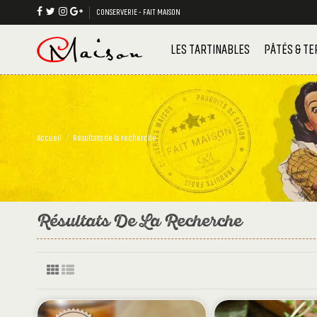
CONSERVERIE - FAIT MAISON
LES TARTINABLES
PÂTÉS & TE
Accueil
Résultats de la recherche
Résultats De La Recherche