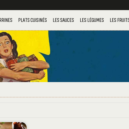
RRINES
PLATS CUISINÉS
LES SAUCES
LES LÉGUMES
LES FRUIT