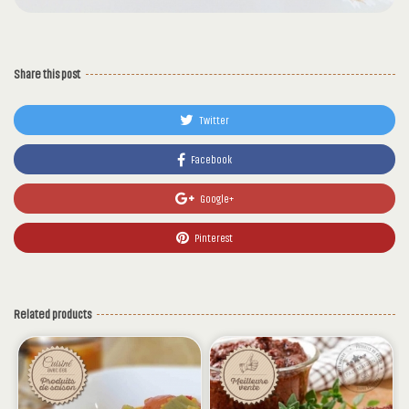
Share this post
Twitter
Facebook
Google+
Pinterest
Related products