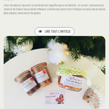
Chez les Vayron-Laurent, le vendredi soir signifie apéro en famille… Et ce soir, nous avons la
chance de tester les produits CMaison. Comme son petit nom l’indique ce sont des produits
faits maison, naturels et de saison...
LIRE TOUT L'ARTICLE