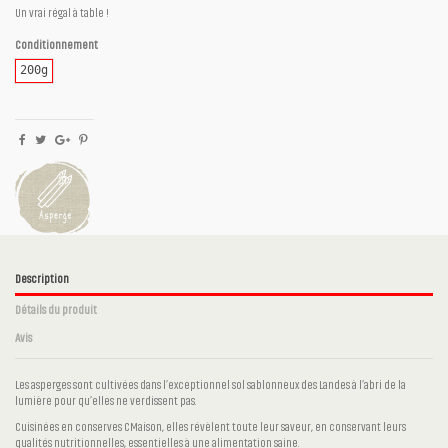
Un vrai régal à table !
Conditionnement
200g
Description
Détails du produit
Avis
Les asperges sont cultivées dans l’exceptionnel sol sablonneux des Landes à l’abri de la
lumière pour qu’elles ne verdissent pas.
Cuisinées en conserves CMaison, elles révèlent toute leur saveur, en conservant leurs
qualités nutritionnelles, essentielles à une alimentation saine.