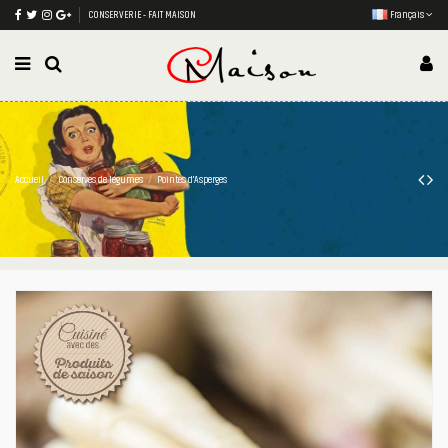
CONSERVERIE - FAIT MAISON
Français
Accueil
Conserves de légumes
Pointes d'Asperges