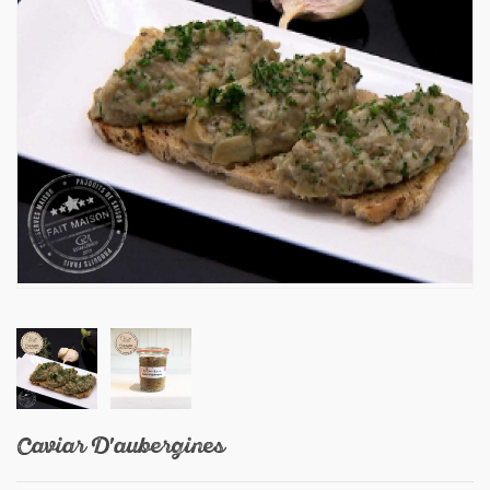
Caviar D'aubergines