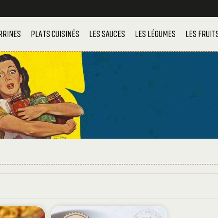
RRINES
PLATS CUISINÉS
LES SAUCES
LES LÉGUMES
LES FRUIT