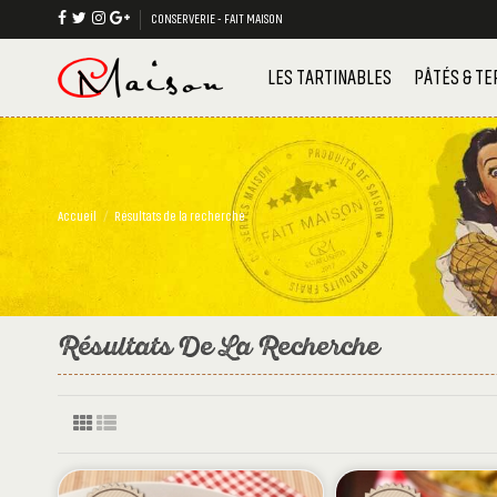
CONSERVERIE - FAIT MAISON
LES TARTINABLES
PÂTÉS & TE
Accueil
Résultats de la recherche
Résultats De La Recherche