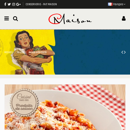
CONSERVERIE - FAIT MAISON
Français
Accueil
Sauces
Sauce arrabiata