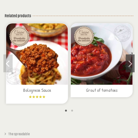
Related products
Bolognese Sauce
Grout of tomatoes
The spreadable